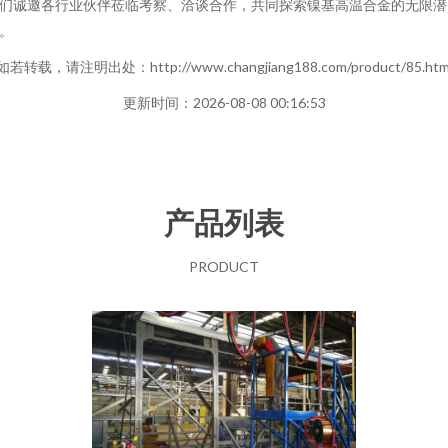
们诚邀各行业伙伴莅临考察、洽谈合作，共同探索镍基高温合金的无限潜
。
如若转载，请注明出处：http://www.changjiang188.com/product/85.htm
更新时间：2026-08-08 00:16:53
产品列表
PRODUCT