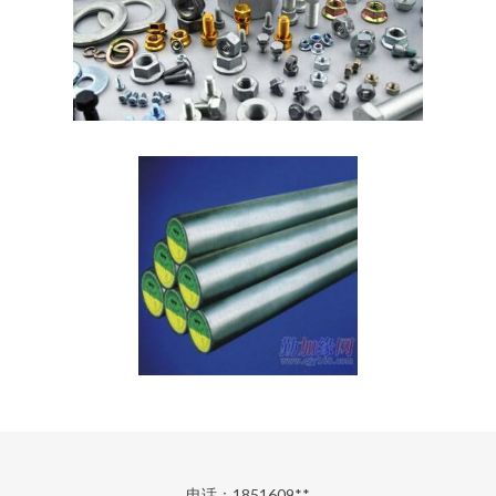
电话：1851609**